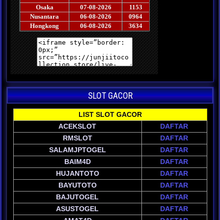
SLOT GACOR
LIST SLOT GACOR
ACEKSLOT
DAFTAR
RMSLOT
DAFTAR
SALAMJPTOGEL
DAFTAR
BAIM4D
DAFTAR
HUJANTOTO
DAFTAR
BAYUTOTO
DAFTAR
BAJUTOGEL
DAFTAR
ASUSTOGEL
DAFTAR