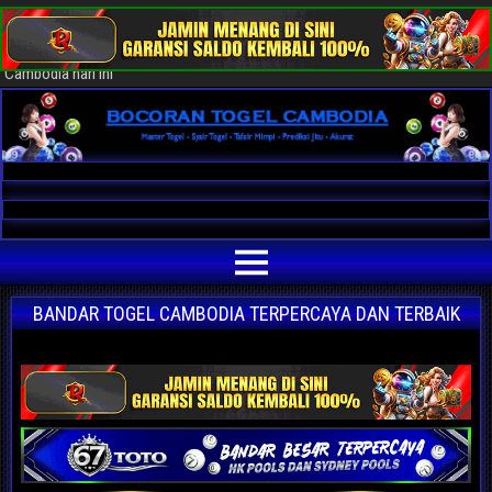
Bocoran Togel Cambodia AKURAT
Bocoran angka jitu togel Cambodia paling akurat | prediksi situs agen
bandar togel Cambodia terpercaya | nomor main Cambodia | data keluaran
Cambodia hari ini
BANDAR TOGEL CAMBODIA TERPERCAYA DAN TERBAIK