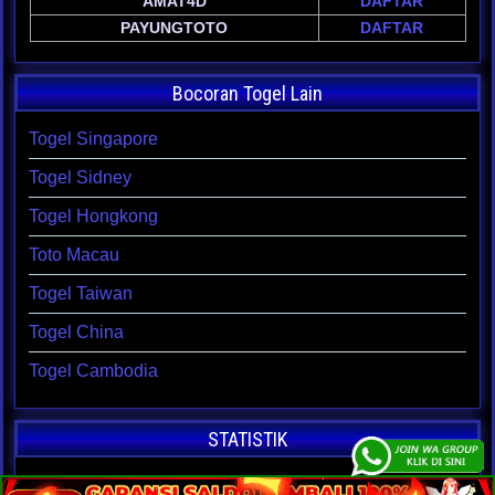
AMAT4D
DAFTAR
PAYUNGTOTO
DAFTAR
Bocoran Togel Lain
Togel Singapore
Togel Sidney
Togel Hongkong
Toto Macau
Togel Taiwan
Togel China
Togel Cambodia
STATISTIK