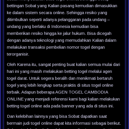
bettingan Sobat yang Kalian pasang kemudian dimasukkan
ke dalam sistem secara online. Sehingga resiko yang
ditimbulkan seperti adanya pelanggaran pada undang –
undang yang berlaku di Indonesia kemudian bisa
memberikan resiko hingga ke jalur hukum. Bisa dicegah
dengan adanya teknologi yang memudahkan Kalian dalam
melakukan transaksi pembelian nomor togel dengan
terorganisir.
Oleh Karena itu, sangat penting buat kalian semua mulai dari
hari ini yang masih melakukan betting togel melalui agen
togel darat. Untuk segera beralih dan menikmati bertaruh
togel yang lebih lengkap serta praktis di situs togel online
terbaik. Adapun beberapa AGEN TOGEL CAMBODIA
ONLINE yang menjadi referensi kami bagi kalian melakukan
betting togel online ada pada banner yang ada di situs ini.
Dan kelebihan lainnya yang bisa Sobat dapatkan saat
bermain judi togel online dapat kita informasi sebagai berikut.