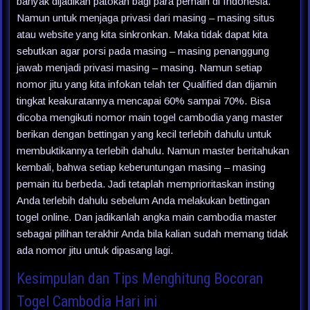
banyak dijadikan patokan bagi para pemain di Indonesia.
Namun untuk menjaga privasi dari masing – masing situs
atau website yang kita sinkronkan. Maka tidak dapat kita
sebutkan agar porsi pada masing – masing penanggung
jawab menjadi privasi masing – masing. Namun setiap
nomor jitu yang kita infokan telah ter Qualified dan dijamin
tingkat keakuratannya mencapai 60% sampai 70%. Bisa
dicoba mengikuti nomor main togel cambodia yang master
berikan dengan bettingan yang kecil terlebih dahulu untuk
membuktikannya terlebih dahulu. Namun master beritahukan
kembali, bahwa setiap keberuntungan masing – masing
pemain itu berbeda. Jadi tetaplah memprioritaskan insting
Anda terlebih dahulu sebelum Anda melakukan bettingan
togel online. Dan jadikanlah angka main cambodia master
sebagai pilihan terakhir Anda bila kalian sudah memang tidak
ada nomor jitu untuk dipasang lagi.
Kesimpulan dan Tips Menghitung Bocoran
Togel Cambodia Hari ini