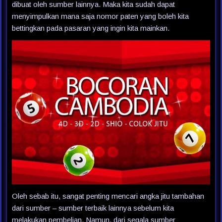
dibuat oleh sumber lainnya. Maka kita sudah dapat
menyimpulkan mana saja nomor paten yang boleh kita
bettingkan pada pasaran yang ingin kita mainkan.
Oleh sebab itu, sangat penting mencari angka jitu tambahan
dari sumber – sumber terbaik lainnya sebelum kita
melakukan pembelian. Namun, dari segala sumber