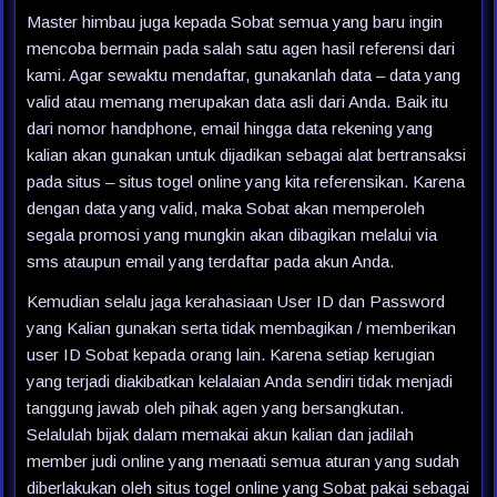
Master himbau juga kepada Sobat semua yang baru ingin
mencoba bermain pada salah satu agen hasil referensi dari
kami. Agar sewaktu mendaftar, gunakanlah data – data yang
valid atau memang merupakan data asli dari Anda. Baik itu
dari nomor handphone, email hingga data rekening yang
kalian akan gunakan untuk dijadikan sebagai alat bertransaksi
pada situs – situs togel online yang kita referensikan. Karena
dengan data yang valid, maka Sobat akan memperoleh
segala promosi yang mungkin akan dibagikan melalui via
sms ataupun email yang terdaftar pada akun Anda.
Kemudian selalu jaga kerahasiaan User ID dan Password
yang Kalian gunakan serta tidak membagikan / memberikan
user ID Sobat kepada orang lain. Karena setiap kerugian
yang terjadi diakibatkan kelalaian Anda sendiri tidak menjadi
tanggung jawab oleh pihak agen yang bersangkutan.
Selalulah bijak dalam memakai akun kalian dan jadilah
member judi online yang menaati semua aturan yang sudah
diberlakukan oleh situs togel online yang Sobat pakai sebagai