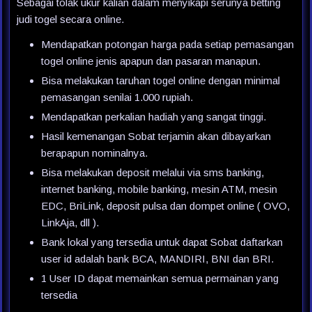
Sebagai tolak ukur kalian dalam menyikapi serunya betting
judi togel secara online.
Mendapatkan potongan harga pada setiap pemasangan
togel online jenis apapun dan pasaran manapun.
Bisa melakukan taruhan togel online dengan minimal
pemasangan senilai 1.000 rupiah.
Mendapatkan perkalian hadiah yang sangat tinggi.
Hasil kemenangan Sobat terjamin akan dibayarkan
berapapun nominalnya.
Bisa melakukan deposit melalui via sms banking,
internet banking, mobile banking, mesin ATM, mesin
EDC, BriLink, deposit pulsa dan dompet online ( OVO,
LinkAja, dll ).
Bank lokal yang tersedia untuk dapat Sobat daftarkan
user id adalah bank BCA, MANDIRI, BNI dan BRI.
1 User ID dapat memainkan semua permainan yang
tersedia