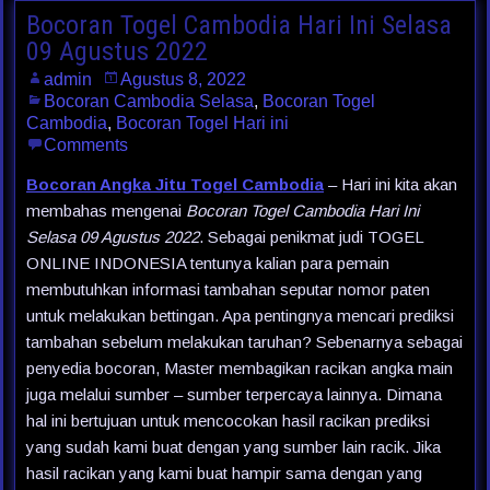
Bocoran Togel Cambodia Hari Ini Selasa
09 Agustus 2022
admin
Agustus 8, 2022
Bocoran Cambodia Selasa
,
Bocoran Togel
Cambodia
,
Bocoran Togel Hari ini
Comments
Bocoran Angka Jitu Togel Cambodia
– Hari ini kita akan
membahas mengenai
Bocoran Togel Cambodia Hari Ini
Selasa 09 Agustus 2022
. Sebagai penikmat judi TOGEL
ONLINE INDONESIA tentunya kalian para pemain
membutuhkan informasi tambahan seputar nomor paten
untuk melakukan bettingan. Apa pentingnya mencari prediksi
tambahan sebelum melakukan taruhan? Sebenarnya sebagai
penyedia bocoran, Master membagikan racikan angka main
juga melalui sumber – sumber terpercaya lainnya. Dimana
hal ini bertujuan untuk mencocokan hasil racikan prediksi
yang sudah kami buat dengan yang sumber lain racik. Jika
hasil racikan yang kami buat hampir sama dengan yang