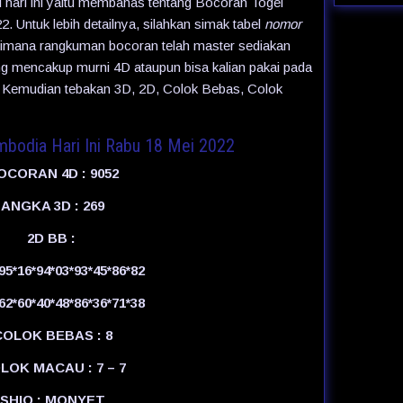
l hari ini yaitu membahas tentang Bocoran Togel
. Untuk lebih detailnya, silahkan simak tabel
nomor
Dimana rangkuman bocoran telah master sediakan
g mencakup murni 4D ataupun bisa kalian pakai pada
 Kemudian tebakan 3D, 2D, Colok Bebas, Colok
bodia Hari Ini Rabu 18 Mei 2022
OCORAN 4D : 9052
ANGKA 3D : 269
2D BB :
95*16*94*03*93*45*86*82
62*60*40*48*86*36*71*38
COLOK BEBAS : 8
LOK MACAU : 7 – 7
SHIO : MONYET