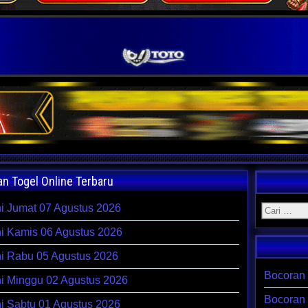
n Togel Online Terbaru
i Jumat 07 Agustus 2026
ni Kamis 06 Agustus 2026
ni Rabu 05 Agustus 2026
Bocoran
ni Minggu 02 Agustus 2026
Bocoran
i Sabtu 01 Agustus 2026