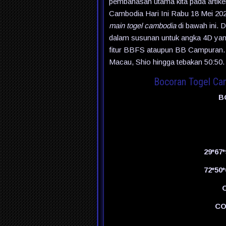
pembahasan utama kita pada artike
Cambodia Hari Ini Rabu 18 Mei 2022
main togel cambodia
di bawah ini. 
dalam susunan untuk angka 4D yan
fitur BBFS ataupun BB Campuran.
Macau, Shio hingga tebakan 50:50.
Bocoran Togel Cam
B
29*67*
72*50*
CO