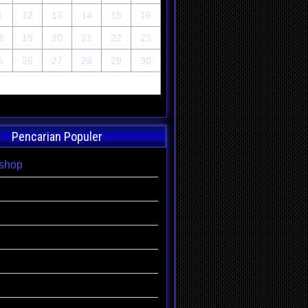
1
12
13
14
15
16
8
19
20
21
22
23
5
26
27
28
29
30
Pencarian Populer
 shop