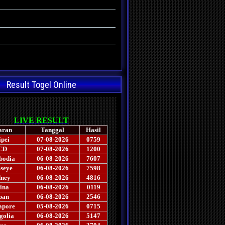
Result Togel Online