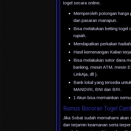
togel secara online.
Memperoleh potongan harga p
dan pasaran manapun.
Bisa melakukan betting togel
rupiah.
Mendapatkan perkalian hadiah 
Hasil kemenangan Kalian terj
Bisa melakukan setor dana mel
banking, mesin ATM, mesin ED
LinkAja, dll ).
Bank lokal yang tersedia untu
MANDIRI, BNI dan BRI.
1 Akun bisa memainkan semua
Rumus Bocoran Togel Camb
Jika Sobat sudah memahami akan se
dan terjamin keamanan serta terpe