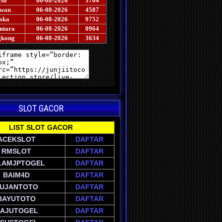
SLOT GACOR
LIST SLOT GACOR
ACEKSLOT
DAFTAR
RMSLOT
DAFTAR
LAMJPTOGEL
DAFTAR
BAIM4D
DAFTAR
UJANTOTO
DAFTAR
BAYUTOTO
DAFTAR
AJUTOGEL
DAFTAR