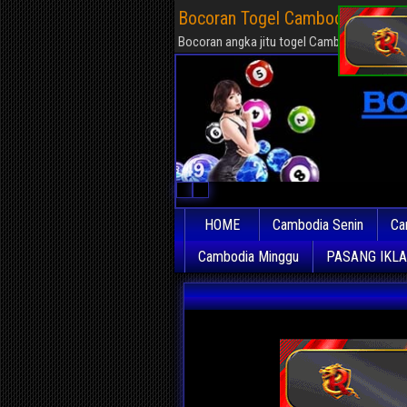
Bocoran Togel Cambodia AKUR
Bocoran angka jitu togel Cambodia paling a
HOME
Cambodia Senin
Ca
Cambodia Minggu
PASANG IKL