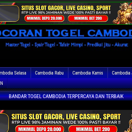
AT
kurat | prediksi situs agen bandar togel Cambodia terpercaya | nomor main Ca
mbodia Selasa
Cambodia Rabu
Cambodia Kamis
Cambodia 
AN
BANDAR TOGEL CAMBODIA TERPERCAYA DAN TERBAIK