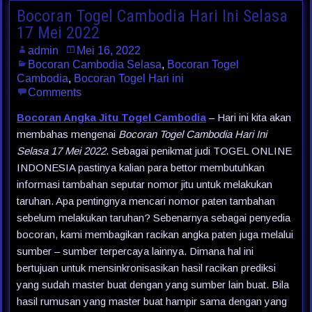
Bocoran Togel Cambodia Hari Ini Selasa
17 Mei 2022
admin
Mei 16, 2022
Bocoran Cambodia Selasa
,
Bocoran Togel
Cambodia
,
Bocoran Togel Hari ini
Comments
Bocoran Angka Jitu Togel Cambodia
– Hari ini kita akan
membahas mengenai
Bocoran Togel Cambodia Hari Ini
Selasa 17 Mei 2022
. Sebagai penikmat judi TOGEL ONLINE
INDONESIA pastinya kalian para bettor membutuhkan
informasi tambahan seputar nomor jitu untuk melakukan
taruhan. Apa pentingnya mencari nomor paten tambahan
sebelum melakukan taruhan? Sebenarnya sebagai penyedia
bocoran, kami membagikan racikan angka paten juga melalui
sumber – sumber terpercaya lainnya. Dimana hal ini
bertujuan untuk mensinkronisasikan hasil racikan prediksi
yang sudah master buat dengan yang sumber lain buat. Bila
hasil rumusan yang master buat hampir sama dengan yang