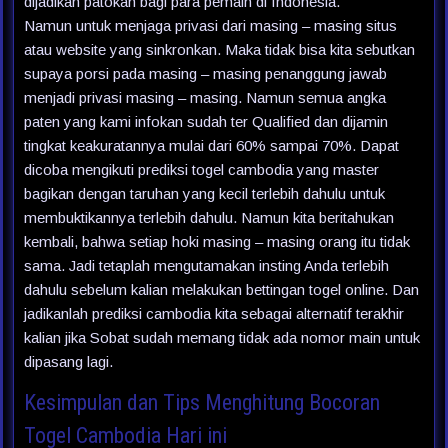
dijadikan patokan bagi para pemain di Indonesia.
Namun untuk menjaga privasi dari masing – masing situs
atau website yang sinkronkan. Maka tidak bisa kita sebutkan
supaya porsi pada masing – masing penanggung jawab
menjadi privasi masing – masing. Namun semua angka
paten yang kami infokan sudah ter Qualified dan dijamin
tingkat keakuratannya mulai dari 60% sampai 70%. Dapat
dicoba mengikuti prediksi togel cambodia yang master
bagikan dengan taruhan yang kecil terlebih dahulu untuk
membuktikannya terlebih dahulu. Namun kita beritahukan
kembali, bahwa setiap hoki masing – masing orang itu tidak
sama. Jadi tetaplah mengutamakan insting Anda terlebih
dahulu sebelum kalian melakukan bettingan togel online. Dan
jadikanlah prediksi cambodia kita sebagai alternatif terakhir
kalian jika Sobat sudah memang tidak ada nomor main untuk
dipasang lagi.
Kesimpulan dan Tips Menghitung Bocoran
Togel Cambodia Hari ini