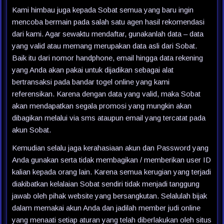
Kami himbau juga kepada Sobat semua yang baru ingin
mencoba bermain pada salah satu agen hasil rekomendasi
dari kami. Agar sewaktu mendaftar, gunakanlah data – data
yang valid atau memang merupakan data asli dari Sobat.
Baik itu dari nomor handphone, email hingga data rekening
yang Anda akan pakai untuk dijadikan sebagai alat
bertransaksi pada bandar togel online yang kami
referensikan. Karena dengan data yang valid, maka Sobat
akan mendapatkan segala promosi yang mungkin akan
dibagikan melalui via sms ataupun email yang tercatat pada
akun Sobat.
Kemudian selalu jaga kerahasiaan akun dan Password yang
Anda gunakan serta tidak membagikan / memberikan user ID
kalian kepada orang lain. Karena semua kerugian yang terjadi
diakibatkan kelalaian Sobat sendiri tidak menjadi tanggung
jawab oleh pihak website yang bersangkutan. Selalulah bijak
dalam memakai akun Anda dan jadilah member judi online
yang menaati setiap aturan yang telah diberlakukan oleh situs