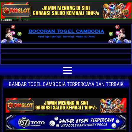
Bocoran Togel Cambodia AKURAT
Bocoran angka jitu togel Cambodia paling akurat | prediksi situs agen
bandar togel Cambodia terpercaya | nomor main Cambodia | data keluaran
Cambodia hari ini
BANDAR TOGEL CAMBODIA TERPERCAYA DAN TERBAIK