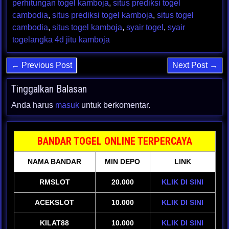
perhitungan togel kamboja
,
situs prediksi togel
cambodia
,
situs prediksi togel kamboja
,
situs togel
cambodia
,
situs togel kamboja
,
syair togel
,
syair
togelangka 4d jitu kamboja
← Previous Post
Next Post →
Tinggalkan Balasan
Anda harus
masuk
untuk berkomentar.
BANDAR TOGEL ONLINE TERPERCAYA
NAMA BANDAR
MIN DEPO
LINK
RMSLOT
20.000
KLIK DI SINI
ACEKSLOT
10.000
KLIK DI SINI
KILAT88
10.000
KLIK DI SINI