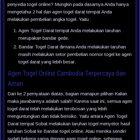
penyedia togel online? Mungkin pada dasarnya Anda hanya
mengetahui 2 hal dari agen togel darat tempat Anda
melakukan pembelian angka togel. Yaitu :
Agen Togel Darat tempat Anda melakukan taruhan
merupakan bandar gede.
Bandar Togel Darat dimana Anda melakukan taruhan
masih melakukan setor pembelian nomor togel ke agen
togel darat yang lebih besar.
Agen Togel Online Cambodia Terpercaya dan
Aman
Dari ke 2 pernyataan diatas, bagian manapun pilihan Kalian
maka jawabannya adalah salah! Karena saat ini, semua agen
togel darat telah melakukan terobosan yang lebih
menguntungkan dan tidak berisiko. Yaitu antara Agen Togel
Darat tempat Sobat melakukan taruhan togel menyetor hasil
taruhan Sobat ke Bandar togel online. Atau mereka sendiri
sudah bekerja sama dengan agen togel online, sehingga