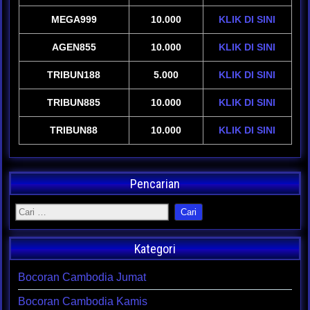
MEGA999
10.000
KLIK DI SINI
AGEN855
10.000
KLIK DI SINI
TRIBUN188
5.000
KLIK DI SINI
TRIBUN885
10.000
KLIK DI SINI
TRIBUN88
10.000
KLIK DI SINI
Pencarian
Kategori
Bocoran Cambodia Jumat
Bocoran Cambodia Kamis