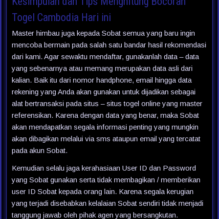
Kesimpulan dan Tips Menghitung Bocoran
Togel Cambodia Hari ini
Master himbau juga kepada Sobat semua yang baru ingin
mencoba bermain pada salah satu bandar hasil rekomendasi
dari kami. Agar sewaktu mendaftar, gunakanlah data – data
yang sebenarnya atau memang merupakan data asli dari
kalian. Baik itu dari nomor handphone, email hingga data
rekening yang Anda akan gunakan untuk dijadikan sebagai
alat bertransaksi pada situs – situs togel online yang master
referensikan. Karena dengan data yang benar, maka Sobat
akan mendapatkan segala informasi penting yang mungkin
akan dibagikan melalui via sms ataupun email yang tercatat
pada akun Sobat.
Kemudian selalu jaga kerahasiaan User ID dan Password
yang Sobat gunakan serta tidak membagikan / memberikan
user ID Sobat kepada orang lain. Karena segala kerugian
yang terjadi disebabkan kelalaian Sobat sendiri tidak menjadi
tanggung jawab oleh pihak agen yang bersangkutan.