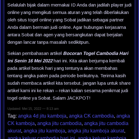
Selalulah bijak dalam memakai ID Anda dan jadilah player judi
online yang mengikuti semua aturan yang telah diberlakukan
oleh situs togel online yang Sobat jadikan sebagai partner
Anda dalam bermain judi online. Agar hubungan kerjasama
antara Sobat dan agen yang bersangkutan dapat berjalan
dengan lancar tanpa masalah sedikitpun.
Sekian pembahasan artikel
Bocoran Togel Cambodia Hari
Ini Senin 16 Mei 2022
hari ini. Kita akan berjumpa kembali
pada artikel besok hari yang tentunya akan membahas
tentang angka paten pada periode berikutnya. Terima kasih
sudah membaca artikel kita tersebut. jangan lupa untuk share
artikel kami ini ke rekan – rekan kalian sesama penikmat judi
togel online ya Sobat. Salam JACKPOT!
Updated: Mei 15, 2022 — 8:13 am
Tag:
angka 4d jitu kamboja
,
angka CK cambodia
,
angka
CK kamboja
,
angka jitu cambodia
,
angka jitu cambodia
akurat
,
angka jitu kamboja
,
angka jitu kamboja akurat
,
angka keluar cambodia hari ini
,
angka keluar kamboja