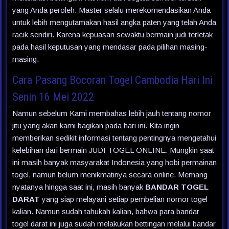
yang Anda peroleh. Master selalu merekomendasikan Anda
untuk lebih mengutamakan hasil angka paten yang telah Anda
racik sendiri. Karena kepuasan sewaktu bermain judi terletak
pada hasil keputusan yang mendasar pada pilihan masing-
masing.
Cara Pasang Bocoran Togel Cambodia Hari Ini
Senin 16 Mei 2022
Namun sebelum Kami membahas lebih jauh tentang nomor
jitu yang akan kami bagikan pada hari ini. Kita ingin
memberikan sedikit informasi tentang pentingnya mengetahui
kelebihan dari bermain JUDI TOGEL ONLINE. Mungkin saat
ini masih banyak masyarakat Indonesia yang hobi permainan
togel, namun belum menikmatinya secara online. Memang
nyatanya hingga saat ini, masih banyak
BANDAR TOGEL
DARAT
yang siap melayani setiap pembelian nomor togel
kalian. Namun sudah tahukah kalian, bahwa para bandar
togel darat ini juga sudah melakukan bettingan melalui bandar