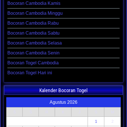
Bocoran Cambodia Kamis
Bocoran Cambodia Minggu
Bocoran Cambodia Rabu
Bocoran Cambodia Sabtu
Bocoran Cambodia Selasa
Bocoran Cambodia Senin
Bocoran Togel Cambodia
Bocoran Togel Hari ini
Kalender Bocoran Togel
Agustus 2026
S
S
R
K
J
S
M
1
2