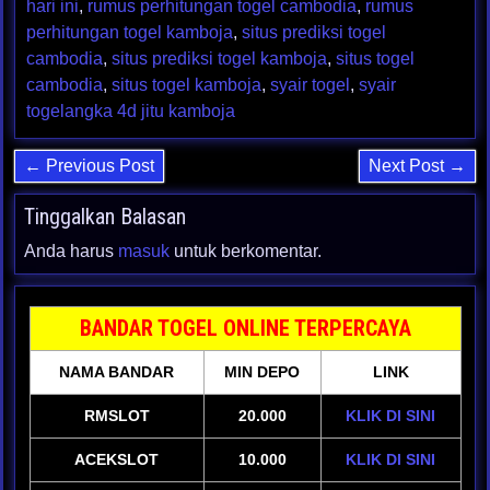
hari ini
,
rumus perhitungan togel cambodia
,
rumus
perhitungan togel kamboja
,
situs prediksi togel
cambodia
,
situs prediksi togel kamboja
,
situs togel
cambodia
,
situs togel kamboja
,
syair togel
,
syair
togelangka 4d jitu kamboja
← Previous Post
Next Post →
Tinggalkan Balasan
Anda harus
masuk
untuk berkomentar.
BANDAR TOGEL ONLINE TERPERCAYA
NAMA BANDAR
MIN DEPO
LINK
RMSLOT
20.000
KLIK DI SINI
ACEKSLOT
10.000
KLIK DI SINI