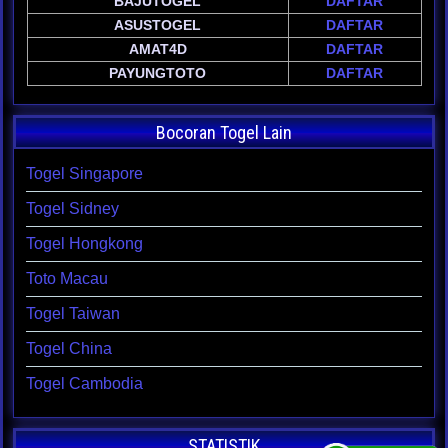
BAJUTOGEL
DAFTAR
ASUSTOGEL
DAFTAR
AMAT4D
DAFTAR
PAYUNGTOTO
DAFTAR
Bocoran Togel Lain
Togel Singapore
Togel Sidney
Togel Hongkong
Toto Macau
Togel Taiwan
Togel China
Togel Cambodia
STATISTIK