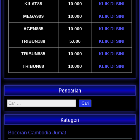
KILAT88
10.000
KLIK DI SINI
MEGA999
10.000
KLIK DI SINI
AGEN855
10.000
KLIK DI SINI
TRIBUN188
5.000
KLIK DI SINI
TRIBUN885
10.000
KLIK DI SINI
TRIBUN88
10.000
KLIK DI SINI
Pencarian
Kategori
Bocoran Cambodia Jumat