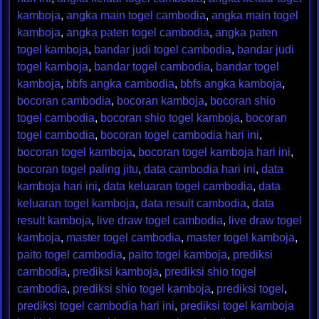
kamboja
,
angka main togel cambodia
,
angka main togel
kamboja
,
angka paten togel cambodia
,
angka paten
togel kamboja
,
bandar judi togel cambodia
,
bandar judi
togel kamboja
,
bandar togel cambodia
,
bandar togel
kamboja
,
bbfs angka cambodia
,
bbfs angka kamboja
,
bocoran cambodia
,
bocoran kamboja
,
bocoran shio
togel cambodia
,
bocoran shio togel kamboja
,
bocoran
togel cambodia
,
bocoran togel cambodia hari ini
,
bocoran togel kamboja
,
bocoran togel kamboja hari ini
,
bocoran togel paling jitu
,
data cambodia hari ini
,
data
kamboja hari ini
,
data keluaran togel cambodia
,
data
keluaran togel kamboja
,
data result cambodia
,
data
result kamboja
,
live draw togel cambodia
,
live draw togel
kamboja
,
master togel cambodia
,
master togel kamboja
,
paito togel cambodia
,
paito togel kamboja
,
prediksi
cambodia
,
prediksi kamboja
,
prediksi shio togel
cambodia
,
prediksi shio togel kamboja
,
prediksi togel
,
prediksi togel cambodia hari ini
,
prediksi togel kamboja