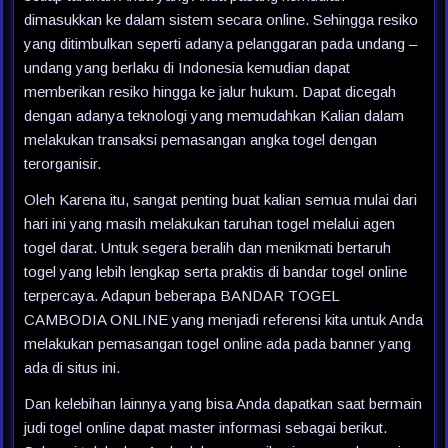
dimasukkan ke dalam sistem secara online. Sehingga resiko
yang ditimbulkan seperti adanya pelanggaran pada undang –
undang yang berlaku di Indonesia kemudian dapat
memberikan resiko hingga ke jalur hukum. Dapat dicegah
dengan adanya teknologi yang memudahkan Kalian dalam
melakukan transaksi pemasangan angka togel dengan
terorganisir.
Oleh Karena itu, sangat penting buat kalian semua mulai dari
hari ini yang masih melakukan taruhan togel melalui agen
togel darat. Untuk segera beralih dan menikmati bertaruh
togel yang lebih lengkap serta praktis di bandar togel online
terpercaya. Adapun beberapa BANDAR TOGEL
CAMBODIA ONLINE yang menjadi referensi kita untuk Anda
melakukan pemasangan togel online ada pada banner yang
ada di situs ini.
Dan kelebihan lainnya yang bisa Anda dapatkan saat bermain
judi togel online dapat master informasi sebagai berikut.