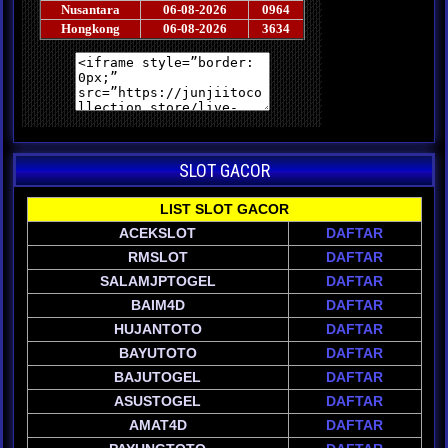
SLOT GACOR
LIST SLOT GACOR
ACEKSLOT
DAFTAR
RMSLOT
DAFTAR
SALAMJPTOGEL
DAFTAR
BAIM4D
DAFTAR
HUJANTOTO
DAFTAR
BAYUTOTO
DAFTAR
BAJUTOGEL
DAFTAR
ASUSTOGEL
DAFTAR
AMAT4D
DAFTAR