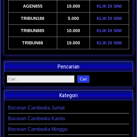
AGEN855
10.000
KLIK DI SINI
TRIBUN188
5.000
KLIK DI SINI
TRIBUN885
10.000
KLIK DI SINI
TRIBUN88
10.000
KLIK DI SINI
Pencarian
Kategori
Bocoran Cambodia Jumat
Bocoran Cambodia Kamis
Bocoran Cambodia Minggu