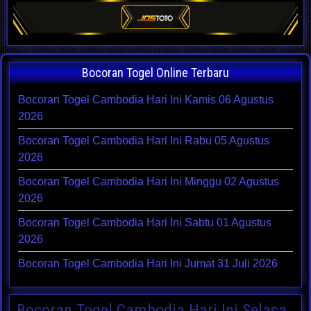
Bocoran Togel Online Terbaru
Bocoran Togel Cambodia Hari Ini Kamis 06 Agustus
2026
Bocoran Togel Cambodia Hari Ini Rabu 05 Agustus
2026
Bocoran Togel Cambodia Hari Ini Minggu 02 Agustus
2026
Bocoran Togel Cambodia Hari Ini Sabtu 01 Agustus
2026
Bocoran Togel Cambodia Hari Ini Jumat 31 Juli 2026
Bocoran Togel Cambodia Hari Ini Selasa