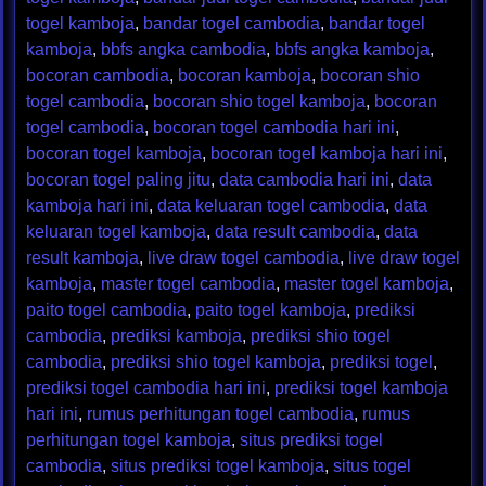
togel kamboja
,
bandar togel cambodia
,
bandar togel
kamboja
,
bbfs angka cambodia
,
bbfs angka kamboja
,
bocoran cambodia
,
bocoran kamboja
,
bocoran shio
togel cambodia
,
bocoran shio togel kamboja
,
bocoran
togel cambodia
,
bocoran togel cambodia hari ini
,
bocoran togel kamboja
,
bocoran togel kamboja hari ini
,
bocoran togel paling jitu
,
data cambodia hari ini
,
data
kamboja hari ini
,
data keluaran togel cambodia
,
data
keluaran togel kamboja
,
data result cambodia
,
data
result kamboja
,
live draw togel cambodia
,
live draw togel
kamboja
,
master togel cambodia
,
master togel kamboja
,
paito togel cambodia
,
paito togel kamboja
,
prediksi
cambodia
,
prediksi kamboja
,
prediksi shio togel
cambodia
,
prediksi shio togel kamboja
,
prediksi togel
,
prediksi togel cambodia hari ini
,
prediksi togel kamboja
hari ini
,
rumus perhitungan togel cambodia
,
rumus
perhitungan togel kamboja
,
situs prediksi togel
cambodia
,
situs prediksi togel kamboja
,
situs togel