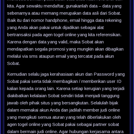
kita. Agar sewaktu mendaftar, gunakanlah data – data yang
sebenarnya atau memang merupakan data asli dari Sobat.
Baik itu dari nomor handphone, email hingga data rekening
yang Anda akan pakai untuk dijadikan sebagai alat
bertransaksi pada agen togel online yang kita referensikan.
Karena dengan data yang valid, maka Sobat akan
mendapatkan segala promosi yang mungkin akan dibagikan
melalui via sms ataupun email yang tercatat pada akun
Sobat.
Kemudian selalu jaga kerahasiaan akun dan Password yang
Sobat pakai serta tidak membagikan / memberikan user ID
kalian kepada orang lain. Karena setiap kerugian yang terjadi
diakibatkan kelalaian Sobat sendiri tidak menjadi tanggung
jawab oleh pihak situs yang bersangkutan. Selalulah bijak
dalam memakai akun Anda dan jadilah member judi online
yang mengikuti semua aturan yang telah diberlakukan oleh
agen togel online yang Sobat pakai sebagai partner sobat
dalam bermain judi online. Agar hubungan kerjasama antara