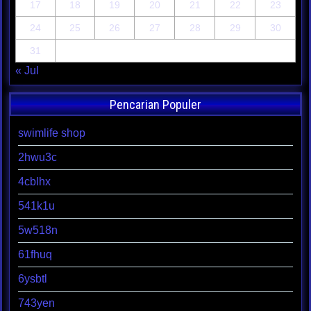
17
18
19
20
21
22
23
24
25
26
27
28
29
30
31
« Jul
Pencarian Populer
swimlife shop
2hwu3c
4cblhx
541k1u
5w518n
61fhuq
6ysbtl
743yen