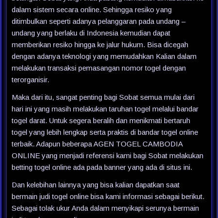
dalam sistem secara online. Sehingga resiko yang
ditimbulkan seperti adanya pelanggaran pada undang –
undang yang berlaku di Indonesia kemudian dapat
memberikan resiko hingga ke jalur hukum. Bisa dicegah
dengan adanya teknologi yang memudahkan Kalian dalam
melakukan transaksi pemasangan nomor togel dengan
terorganisir.
Maka dari itu, sangat penting bagi Sobat semua mulai dari
hari ini yang masih melakukan taruhan togel melalui bandar
togel darat. Untuk segera beralih dan menikmati bertaruh
togel yang lebih lengkap serta praktis di bandar togel online
terbaik. Adapun beberapa AGEN TOGEL CAMBODIA
ONLINE yang menjadi referensi kami bagi Sobat melakukan
betting togel online ada pada banner yang ada di situs ini.
Dan kelebihan lainnya yang bisa kalian dapatkan saat
bermain judi togel online bisa kami informasi sebagai berikut.
Sebagai tolak ukur Anda dalam menyikapi serunya bermain