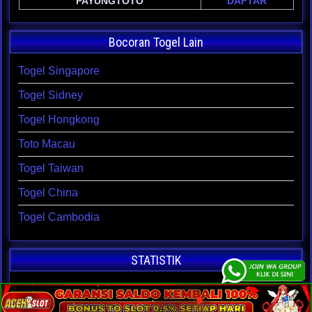
PAYUNGTOTO
DAFTAR
Bocoran Togel Lain
Togel Singapore
Togel Sidney
Togel Hongkong
Toto Macau
Togel Taiwan
Togel China
Togel Cambodia
STATISTIK