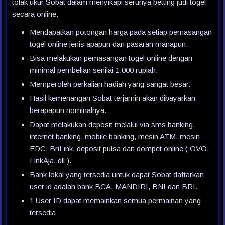
tolak ukur Sobat dalam menyikapi serunya betting judi togel
secara online.
Mendapatkan potongan harga pada setiap pemasangan
togel online jenis apapun dan pasaran manapun.
Bisa melakukan pemasangan togel online dengan
minimal pembelian senilai 1.000 rupiah.
Memperoleh perkalian hadiah yang sangat besar.
Hasil kemenangan Sobat terjamin akan dibayarkan
berapapun nominalnya.
Dapat melakukan deposit melalui via sms banking,
internet banking, mobile banking, mesin ATM, mesin
EDC, BriLink, deposit pulsa dan dompet online ( OVO,
LinkAja, dll ).
Bank lokal yang tersedia untuk dapat Sobat daftarkan
user id adalah bank BCA, MANDIRI, BNI dan BRI.
1 User ID dapat memainkan semua permainan yang
tersedia