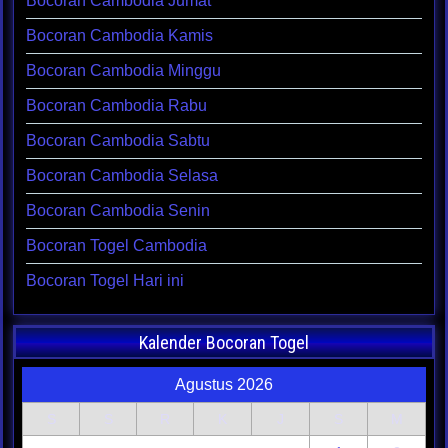
Bocoran Cambodia Jumat
Bocoran Cambodia Kamis
Bocoran Cambodia Minggu
Bocoran Cambodia Rabu
Bocoran Cambodia Sabtu
Bocoran Cambodia Selasa
Bocoran Cambodia Senin
Bocoran Togel Cambodia
Bocoran Togel Hari ini
Kalender Bocoran Togel
Agustus 2026
S
S
R
K
J
S
M