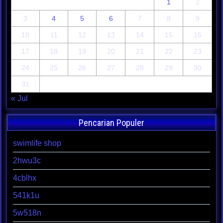
1
2
3
4
5
6
7
8
9
10
11
12
13
14
15
16
17
18
19
20
21
22
23
24
25
26
27
28
29
30
31
« Jul
Pencarian Populer
swimlife shop
2hwu3c
4cblhx
541k1u
5w518n