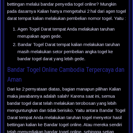
bettingan melalui bandar penyedia togel online? Mungkin
pada dasarnya Kalian hanya mengetahui 2 hal dari agen togel
darat tempat kalian melakukan pembelian nomor togel. Yaitu :
Agen Togel Darat tempat Anda melakukan taruhan
merupakan agen gede.
Bandar Togel Darat tempat kalian melakukan taruhan
masih melakukan setor pembelian angka togel ke
bandar togel darat yang lebih gede.
Bandar Togel Online Cambodia Terpercaya dan
Aman
Dari ke 2 pernyataan diatas, bagian manapun pilihan Kalian
maka jawabannya adalah salah! Karena saat ini, semua
bandar togel darat telah melakukan terobosan yang lebih
menguntungkan dan tidak berisiko. Yaitu antara Bandar Togel
Darat tempat Anda melakukan taruhan togel menyetor hasil
bettingan kalian ke Bandar togel online. Atau mereka sendiri
telah menyediakan bandar togel online, sehingga setiap