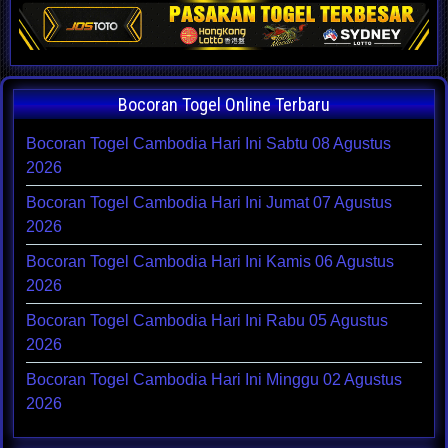
Bocoran Togel Online Terbaru
Bocoran Togel Cambodia Hari Ini Sabtu 08 Agustus
2026
Bocoran Togel Cambodia Hari Ini Jumat 07 Agustus
2026
Bocoran Togel Cambodia Hari Ini Kamis 06 Agustus
2026
Bocoran Togel Cambodia Hari Ini Rabu 05 Agustus
2026
Bocoran Togel Cambodia Hari Ini Minggu 02 Agustus
2026