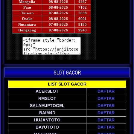
SLOT GACOR
LIST SLOT GACOR
ACEKSLOT
DAFTAR
RMSLOT
DAFTAR
SALAMJPTOGEL
DAFTAR
BAIM4D
DAFTAR
HUJANTOTO
DAFTAR
BAYUTOTO
DAFTAR