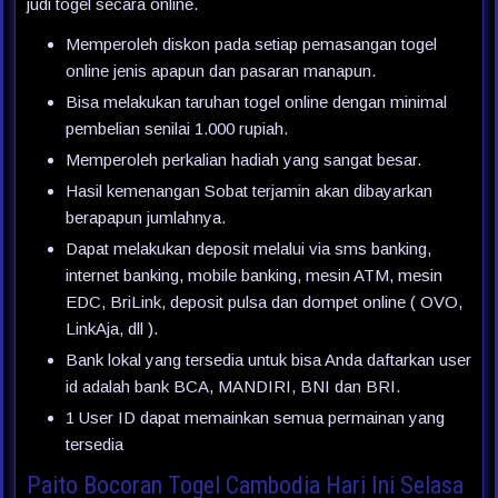
judi togel secara online.
Memperoleh diskon pada setiap pemasangan togel
online jenis apapun dan pasaran manapun.
Bisa melakukan taruhan togel online dengan minimal
pembelian senilai 1.000 rupiah.
Memperoleh perkalian hadiah yang sangat besar.
Hasil kemenangan Sobat terjamin akan dibayarkan
berapapun jumlahnya.
Dapat melakukan deposit melalui via sms banking,
internet banking, mobile banking, mesin ATM, mesin
EDC, BriLink, deposit pulsa dan dompet online ( OVO,
LinkAja, dll ).
Bank lokal yang tersedia untuk bisa Anda daftarkan user
id adalah bank BCA, MANDIRI, BNI dan BRI.
1 User ID dapat memainkan semua permainan yang
tersedia
Paito Bocoran Togel Cambodia Hari Ini Selasa