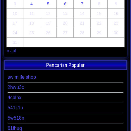
3
4
5
6
7
8
9
10
11
12
13
14
15
16
17
18
19
20
21
22
23
24
25
26
27
28
29
30
31
« Jul
Pencarian Populer
swimlife shop
2hwu3c
4cblhx
541k1u
5w518n
61fhuq