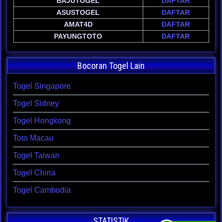
BAJUTOGEL
DAFTAR
ASUSTOGEL
DAFTAR
AMAT4D
DAFTAR
PAYUNGTOTO
DAFTAR
Bocoran Togel Lain
Togel Singapore
Togel Sidney
Togel Hongkong
Toto Macau
Togel Taiwan
Togel China
Togel Cambodia
STATISTIK