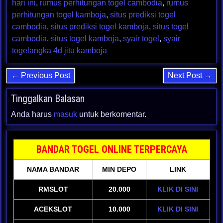
hari ini
,
rumus perhitungan togel cambodia
,
rumus
perhitungan togel kamboja
,
situs prediksi togel
cambodia
,
situs prediksi togel kamboja
,
situs togel
cambodia
,
situs togel kamboja
,
syair togel
,
syair
togelangka 4d jitu kamboja
← Previous Post
Next Post →
Tinggalkan Balasan
Anda harus
masuk
untuk berkomentar.
BANDAR TOGEL ONLINE TERPERCAYA
NAMA BANDAR
MIN DEPO
LINK
RMSLOT
20.000
KLIK DI SINI
ACEKSLOT
10.000
KLIK DI SINI