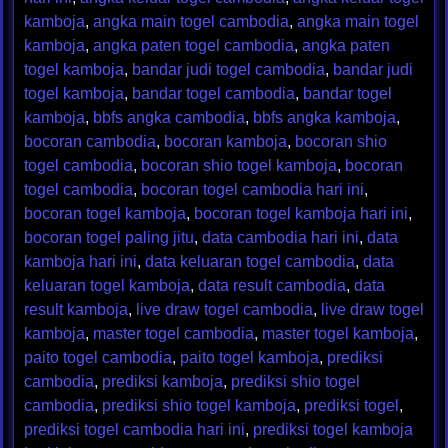
kamboja
,
angka main togel cambodia
,
angka main togel
kamboja
,
angka paten togel cambodia
,
angka paten
togel kamboja
,
bandar judi togel cambodia
,
bandar judi
togel kamboja
,
bandar togel cambodia
,
bandar togel
kamboja
,
bbfs angka cambodia
,
bbfs angka kamboja
,
bocoran cambodia
,
bocoran kamboja
,
bocoran shio
togel cambodia
,
bocoran shio togel kamboja
,
bocoran
togel cambodia
,
bocoran togel cambodia hari ini
,
bocoran togel kamboja
,
bocoran togel kamboja hari ini
,
bocoran togel paling jitu
,
data cambodia hari ini
,
data
kamboja hari ini
,
data keluaran togel cambodia
,
data
keluaran togel kamboja
,
data result cambodia
,
data
result kamboja
,
live draw togel cambodia
,
live draw togel
kamboja
,
master togel cambodia
,
master togel kamboja
,
paito togel cambodia
,
paito togel kamboja
,
prediksi
cambodia
,
prediksi kamboja
,
prediksi shio togel
cambodia
,
prediksi shio togel kamboja
,
prediksi togel
,
prediksi togel cambodia hari ini
,
prediksi togel kamboja