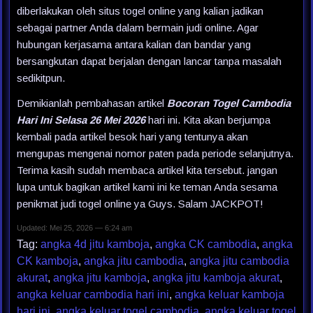
diberlakukan oleh situs togel online yang kalian jadikan
sebagai partner Anda dalam bermain judi online. Agar
hubungan kerjasama antara kalian dan bandar yang
bersangkutan dapat berjalan dengan lancar tanpa masalah
sedikitpun.
Demikianlah pembahasan artikel
Bocoran Togel Cambodia
Hari Ini Selasa 26 Mei 2026
hari ini. Kita akan berjumpa
kembali pada artikel besok hari yang tentunya akan
mengupas mengenai nomor paten pada periode selanjutnya.
Terima kasih sudah membaca artikel kita tersebut. jangan
lupa untuk bagikan artikel kami ini ke teman Anda sesama
penikmat judi togel online ya Guys. Salam JACKPOT!
Updated: Mei 25, 2026 — 6:24 am
Tag:
angka 4d jitu kamboja
,
angka CK cambodia
,
angka
CK kamboja
,
angka jitu cambodia
,
angka jitu cambodia
akurat
,
angka jitu kamboja
,
angka jitu kamboja akurat
,
angka keluar cambodia hari ini
,
angka keluar kamboja
hari ini
,
angka keluar togel cambodia
,
angka keluar togel