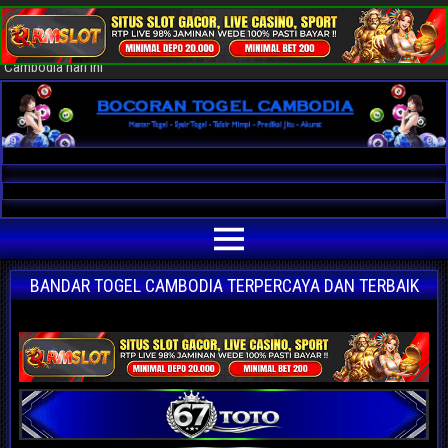
Bocoran Togel Cambodia AKURAT
Bocoran angka jitu togel Cambodia paling akurat | prediksi situs agen
bandar togel Cambodia terpercaya | nomor main Cambodia | data keluaran
Cambodia hari ini
BANDAR TOGEL CAMBODIA TERPERCAYA DAN TERBAIK