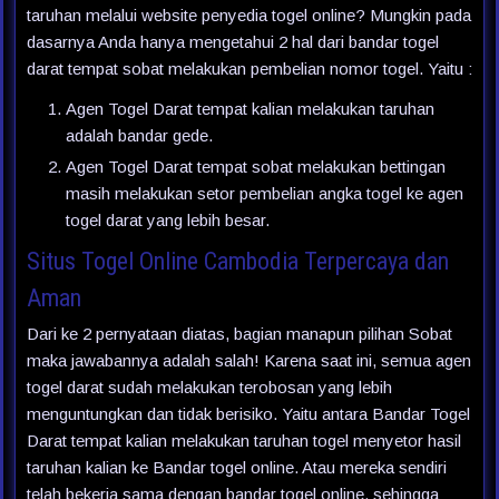
taruhan melalui website penyedia togel online? Mungkin pada
dasarnya Anda hanya mengetahui 2 hal dari bandar togel
darat tempat sobat melakukan pembelian nomor togel. Yaitu :
Agen Togel Darat tempat kalian melakukan taruhan
adalah bandar gede.
Agen Togel Darat tempat sobat melakukan bettingan
masih melakukan setor pembelian angka togel ke agen
togel darat yang lebih besar.
Situs Togel Online Cambodia Terpercaya dan
Aman
Dari ke 2 pernyataan diatas, bagian manapun pilihan Sobat
maka jawabannya adalah salah! Karena saat ini, semua agen
togel darat sudah melakukan terobosan yang lebih
menguntungkan dan tidak berisiko. Yaitu antara Bandar Togel
Darat tempat kalian melakukan taruhan togel menyetor hasil
taruhan kalian ke Bandar togel online. Atau mereka sendiri
telah bekerja sama dengan bandar togel online, sehingga