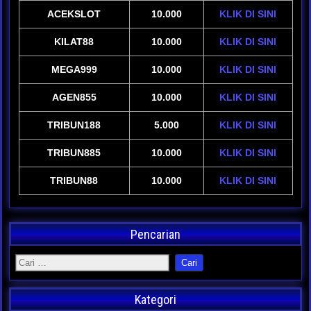
ACEKSLOT
10.000
KLIK DI SINI
KILAT88
10.000
KLIK DI SINI
MEGA999
10.000
KLIK DI SINI
AGEN855
10.000
KLIK DI SINI
TRIBUN188
5.000
KLIK DI SINI
TRIBUN885
10.000
KLIK DI SINI
TRIBUN88
10.000
KLIK DI SINI
Pencarian
Kategori