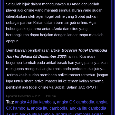
Selalulah bijak dalam menggunakan ID Anda dan jadilah
player judi online yang menaati semua aturan yang sudah
diberlakukan oleh agen togel online yang Sobat jadikan
sebagai partner Kalian dalam bermain judi online. Agar
hubungan kerjasama antara Anda dan situs yang
bersangkutan dapat berjalan dengan lancar tanpa masalah
apapun.
Demikianlah pembahasan artikel
Bocoran Togel Cambodia
Hari Ini Selasa 05 Desember 2023
hari ini. Kita akan
berjumpa kembali pada artikel besok hari yang pastinya akan
mengupas mengenai angka main pada periode selanjutnya.
Terima kasih sudah membaca artikel master tersebut. jangan
lupa untuk share artikel master ini ke teman kalian sesama
penikmat judi togel online ya Sobat. Salam JACKPOT!
Updated: Desember 4, 2023 — 1:00 pm
Tag:
angka 4d jitu kamboja
,
angka CK cambodia
,
angka
CK kamboja
,
angka jitu cambodia
,
angka jitu cambodia
akurat
,
angka jitu kamboja
,
angka jitu kamboja akurat
,