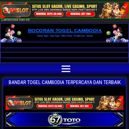
Bocoran Togel Cambodia AKURAT
Bocoran angka jitu togel Cambodia paling akurat | prediksi situs agen
bandar togel Cambodia terpercaya | nomor main Cambodia | data keluaran
Cambodia hari ini
BANDAR TOGEL CAMBODIA TERPERCAYA DAN TERBAIK