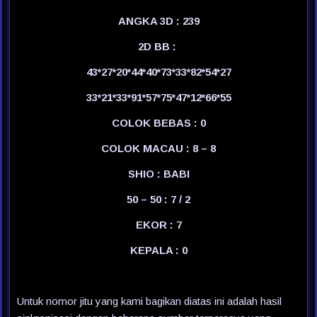
ANGKA 3D : 239
2D BB :
43*27*20*44*40*73*33*82*54*27
33*21*33*91*57*75*47*12*66*55
COLOK BEBAS : 0
COLOK MACAU : 8 – 8
SHIO : BABI
50 – 50 : 7 / 2
EKOR : 7
KEPALA : 0
Untuk nomor jitu yang kami bagikan diatas ini adalah hasil