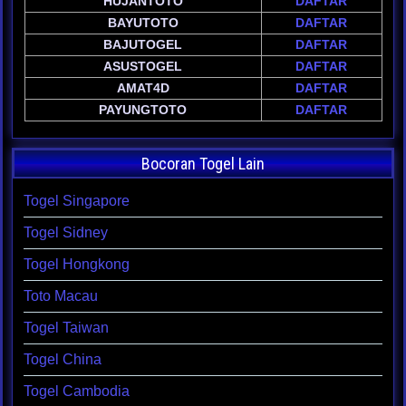
HUJANTOTO
DAFTAR
BAYUTOTO
DAFTAR
BAJUTOGEL
DAFTAR
ASUSTOGEL
DAFTAR
AMAT4D
DAFTAR
PAYUNGTOTO
DAFTAR
Bocoran Togel Lain
Togel Singapore
Togel Sidney
Togel Hongkong
Toto Macau
Togel Taiwan
Togel China
Togel Cambodia