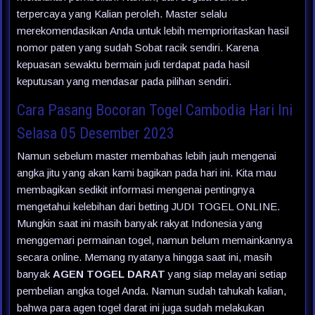
terpercaya yang Kalian peroleh. Master selalu
merekomendasikan Anda untuk lebih memprioritaskan hasil
nomor paten yang sudah Sobat racik sendiri. Karena
kepuasan sewaktu bermain judi terdapat pada hasil
keputusan yang mendasar pada pilihan sendiri.
Cara Pasang Bocoran Togel Cambodia Hari Ini
Selasa 05 Desember 2023
Namun sebelum master membahas lebih jauh mengenai
angka jitu yang akan kami bagikan pada hari ini. Kita mau
membagikan sedikit informasi mengenai pentingnya
mengetahui kelebihan dari betting JUDI TOGEL ONLINE.
Mungkin saat ini masih banyak rakyat Indonesia yang
menggemari permainan togel, namun belum memainkannya
secara online. Memang nyatanya hingga saat ini, masih
banyak
AGEN TOGEL DARAT
yang siap melayani setiap
pembelian angka togel Anda. Namun sudah tahukah kalian,
bahwa para agen togel darat ini juga sudah melakukan