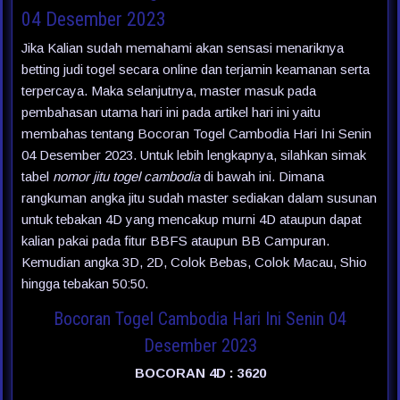
04 Desember 2023
Jika Kalian sudah memahami akan sensasi menariknya
betting judi togel secara online dan terjamin keamanan serta
terpercaya. Maka selanjutnya, master masuk pada
pembahasan utama hari ini pada artikel hari ini yaitu
membahas tentang Bocoran Togel Cambodia Hari Ini Senin
04 Desember 2023. Untuk lebih lengkapnya, silahkan simak
tabel
nomor jitu togel cambodia
di bawah ini. Dimana
rangkuman angka jitu sudah master sediakan dalam susunan
untuk tebakan 4D yang mencakup murni 4D ataupun dapat
kalian pakai pada fitur BBFS ataupun BB Campuran.
Kemudian angka 3D, 2D, Colok Bebas, Colok Macau, Shio
hingga tebakan 50:50.
Bocoran Togel Cambodia Hari Ini Senin 04
Desember 2023
BOCORAN 4D : 3620