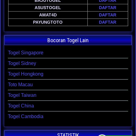
BAJUTOGEL
DAFTAR
ASUSTOGEL
DAFTAR
AMAT4D
DAFTAR
PAYUNGTOTO
DAFTAR
Bocoran Togel Lain
Togel Singapore
Togel Sidney
Togel Hongkong
Toto Macau
Togel Taiwan
Togel China
Togel Cambodia
STATISTIK