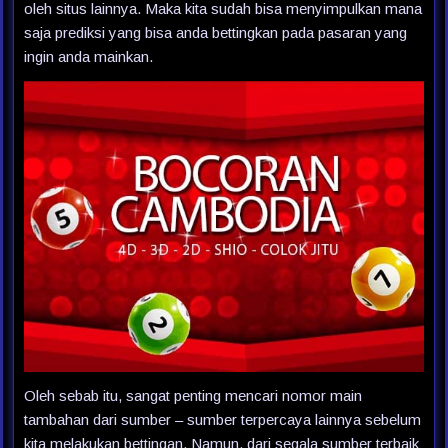
oleh situs lainnya. Maka kita sudah bisa menyimpulkan mana
saja prediksi yang bisa anda bettingkan pada pasaran yang
ingin anda mainkan.
Oleh sebab itu, sangat penting mencari nomor main
tambahan dari sumber – sumber terpercaya lainnya sebelum
kita melakukan bettingan. Namun, dari segala sumber terbaik