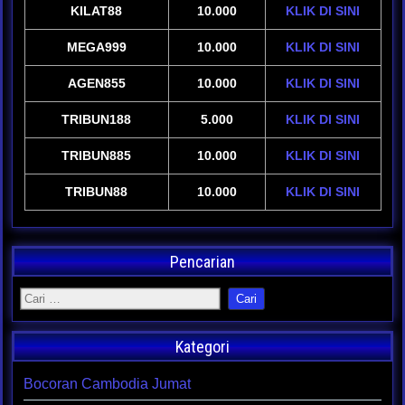
KILAT88
10.000
KLIK DI SINI
MEGA999
10.000
KLIK DI SINI
AGEN855
10.000
KLIK DI SINI
TRIBUN188
5.000
KLIK DI SINI
TRIBUN885
10.000
KLIK DI SINI
TRIBUN88
10.000
KLIK DI SINI
Pencarian
Kategori
Bocoran Cambodia Jumat