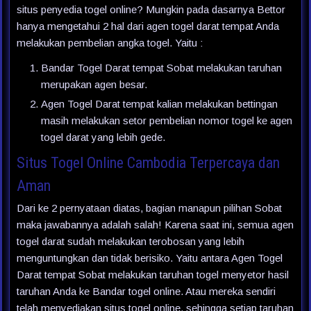
situs penyedia togel online? Mungkin pada dasarnya Bettor
hanya mengetahui 2 hal dari agen togel darat tempat Anda
melakukan pembelian angka togel. Yaitu :
Bandar Togel Darat tempat Sobat melakukan taruhan
merupakan agen besar.
Agen Togel Darat tempat kalian melakukan bettingan
masih melakukan setor pembelian nomor togel ke agen
togel darat yang lebih gede.
Situs Togel Online Cambodia Terpercaya dan
Aman
Dari ke 2 pernyataan diatas, bagian manapun pilihan Sobat
maka jawabannya adalah salah! Karena saat ini, semua agen
togel darat sudah melakukan terobosan yang lebih
menguntungkan dan tidak berisiko. Yaitu antara Agen Togel
Darat tempat Sobat melakukan taruhan togel menyetor hasil
taruhan Anda ke Bandar togel online. Atau mereka sendiri
telah menyediakan situs togel online, sehingga setiap taruhan