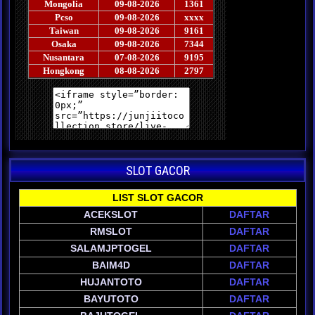
SLOT GACOR
LIST SLOT GACOR
ACEKSLOT
DAFTAR
RMSLOT
DAFTAR
SALAMJPTOGEL
DAFTAR
BAIM4D
DAFTAR
HUJANTOTO
DAFTAR
BAYUTOTO
DAFTAR