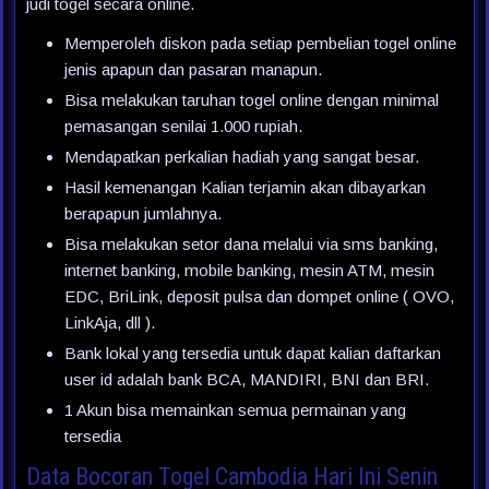
judi togel secara online.
Memperoleh diskon pada setiap pembelian togel online
jenis apapun dan pasaran manapun.
Bisa melakukan taruhan togel online dengan minimal
pemasangan senilai 1.000 rupiah.
Mendapatkan perkalian hadiah yang sangat besar.
Hasil kemenangan Kalian terjamin akan dibayarkan
berapapun jumlahnya.
Bisa melakukan setor dana melalui via sms banking,
internet banking, mobile banking, mesin ATM, mesin
EDC, BriLink, deposit pulsa dan dompet online ( OVO,
LinkAja, dll ).
Bank lokal yang tersedia untuk dapat kalian daftarkan
user id adalah bank BCA, MANDIRI, BNI dan BRI.
1 Akun bisa memainkan semua permainan yang
tersedia
Data Bocoran Togel Cambodia Hari Ini Senin