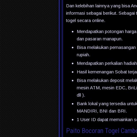
Dan kelebihan lainnya yang bisa Anda
informasi sebagai berikut. Sebagai 
togel secara online.
Mendapatkan potongan harga 
dan pasaran manapun.
Bisa melakukan pemasangan to
rupiah.
Mendapatkan perkalian hadiah 
Hasil kemenangan Sobat terj
Bisa melakukan deposit melalu
mesin ATM, mesin EDC, BriLin
dll ).
Bank lokal yang tersedia untu
MANDIRI, BNI dan BRI.
1 User ID dapat memainkan 
Paito Bocoran Togel Cambo