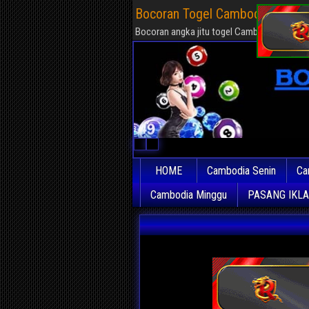
Bocoran Togel Cambodia AKUR
Bocoran angka jitu togel Cambodia paling a
HOME
Cambodia Senin
Ca
Cambodia Minggu
PASANG IKL