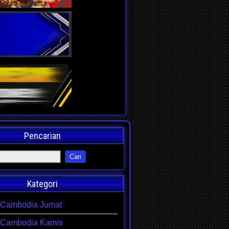
Pencarian
Kategori
 Cambodia Jumat
 Cambodia Kamis