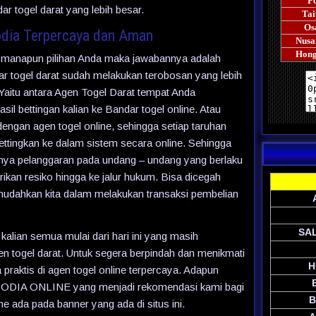
ar togel darat yang lebih besar.
odia Terpercaya dan Aman
an manapun pilihan Anda maka jawabannya adalah
ar togel darat sudah melakukan terobosan yang lebih
Yaitu antara Agen Togel Darat tempat Anda
sil bettingan kalian ke Bandar togel online. Atau
dengan agen togel online, sehingga setiap taruhan
ettingkan ke dalam sistem secara online. Sehingga
danya pelanggaran pada undang – undang yang berlaku
kan resiko hingga ke jalur hukum. Bisa dicegah
udahkan kita dalam melakukan transaksi pembelian
SA
 kalian semua mulai dari hari ini yang masih
en togel darat. Untuk segera berpindah dan menikmati
H
 praktis di agen togel online terpercaya. Adapun
IA ONLINE yang menjadi rekomendasi kami bagi
B
e ada pada banner yang ada di situs ini.