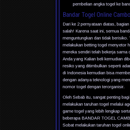
pembelian angka togel ke band
Bandar Togel Online Camb
Dari ke 2 pernyataan diatas, bagi
salah! Karena saat ini, semua band
menguntungkan dan tidak berisiko. 
melakukan betting togel menyetor ha
mereka sendiri telah bekerja sama 
Anda yang Kalian beli kemudian dib
resiko yang ditimbulkan seperti a
di Indonesia kemudian bisa memberi
dengan adanya teknologi yang mem
nomor togel dengan terorganisir.
Oleh Sebab itu, sangat penting bagi
melakukan taruhan togel melalui ag
game togel yang lebih lengkap serta
beberapa BANDAR TOGEL CAMBOD
Sobat melakukan taruhan togel onlin