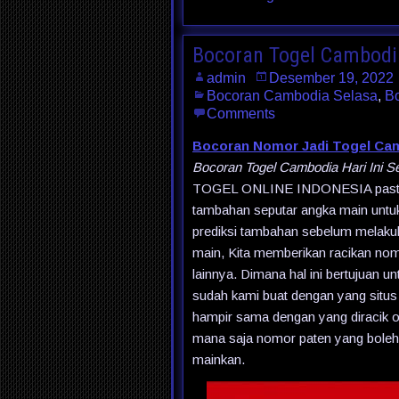
Bocoran Togel Cambodia
admin
Desember 19, 2022
Bocoran Cambodia Selasa
,
B
Comments
Bocoran Nomor Jadi Togel Ca
Bocoran Togel Cambodia Hari Ini 
TOGEL ONLINE INDONESIA pastiny
tambahan seputar angka main untuk
prediksi tambahan sebelum melaku
main, Kita memberikan racikan nom
lainnya. Dimana hal ini bertujuan 
sudah kami buat dengan yang situs 
hampir sama dengan yang diracik o
mana saja nomor paten yang boleh 
mainkan.