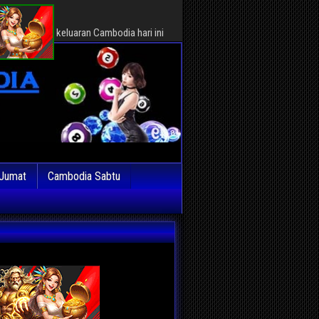
mbodia | data keluaran Cambodia hari ini
Jumat
Cambodia Sabtu