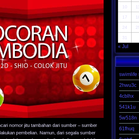
10
1
17
1
24
2
31
« Jul
swimlife
2hwu3c
4cblhx
541k1u
5w518n
ncari nomor jitu tambahan dari sumber – sumber
61fhuq
elakukan pembelian. Namun, dari segala sumber