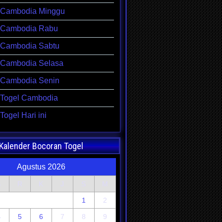
 Cambodia Minggu
 Cambodia Rabu
 Cambodia Sabtu
 Cambodia Selasa
 Cambodia Senin
 Togel Cambodia
Togel Hari ini
Kalender Bocoran Togel
Agustus 2026
S
R
K
J
S
M
1
2
4
5
6
7
8
9