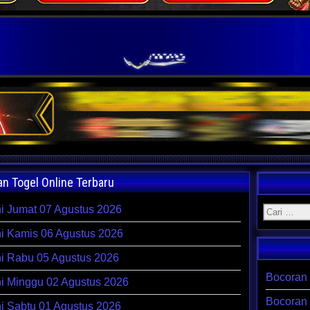
n Togel Online Terbaru
i Jumat 07 Agustus 2026
ni Kamis 06 Agustus 2026
ni Rabu 05 Agustus 2026
Bocoran
ni Minggu 02 Agustus 2026
Bocoran
i Sabtu 01 Agustus 2026