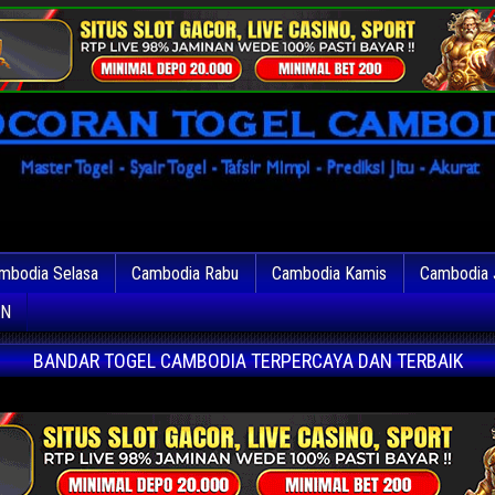
AT
kurat | prediksi situs agen bandar togel Cambodia terpercaya | nomor main Ca
mbodia Selasa
Cambodia Rabu
Cambodia Kamis
Cambodia 
AN
BANDAR TOGEL CAMBODIA TERPERCAYA DAN TERBAIK