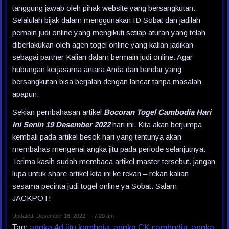
tanggung jawab oleh pihak website yang bersangkutan.
Selalulah bijak dalam menggunakan ID Sobat dan jadilah
pemain judi online yang mengikuti setiap aturan yang telah
diberlakukan oleh agen togel online yang kalian jadikan
sebagai partner Kalian dalam bermain judi online. Agar
hubungan kerjasama antara Anda dan bandar yang
bersangkutan bisa berjalan dengan lancar tanpa masalah
apapun.
Sekian pembahasan artikel
Bocoran Togel Cambodia Hari
Ini Senin 19 Desember 2022
hari ini. Kita akan berjumpa
kembali pada artikel besok hari yang tentunya akan
membahas mengenai angka jitu pada periode selanjutnya.
Terima kasih sudah membaca artikel master tersebut. jangan
lupa untuk share artikel kita ini ke rekan – rekan kalian
sesama pecinta judi togel online ya Sobat. Salam
JACKPOT!
Updated: Desember 18, 2022 — 7:20 am
Tag:
angka 4d jitu kamboja
,
angka CK cambodia
,
angka