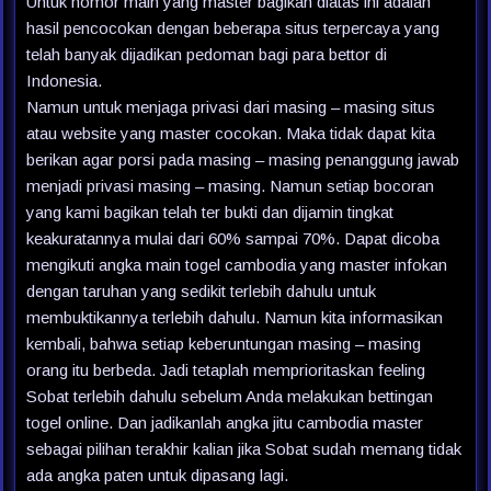
Untuk nomor main yang master bagikan diatas ini adalah
hasil pencocokan dengan beberapa situs terpercaya yang
telah banyak dijadikan pedoman bagi para bettor di
Indonesia.
Namun untuk menjaga privasi dari masing – masing situs
atau website yang master cocokan. Maka tidak dapat kita
berikan agar porsi pada masing – masing penanggung jawab
menjadi privasi masing – masing. Namun setiap bocoran
yang kami bagikan telah ter bukti dan dijamin tingkat
keakuratannya mulai dari 60% sampai 70%. Dapat dicoba
mengikuti angka main togel cambodia yang master infokan
dengan taruhan yang sedikit terlebih dahulu untuk
membuktikannya terlebih dahulu. Namun kita informasikan
kembali, bahwa setiap keberuntungan masing – masing
orang itu berbeda. Jadi tetaplah memprioritaskan feeling
Sobat terlebih dahulu sebelum Anda melakukan bettingan
togel online. Dan jadikanlah angka jitu cambodia master
sebagai pilihan terakhir kalian jika Sobat sudah memang tidak
ada angka paten untuk dipasang lagi.