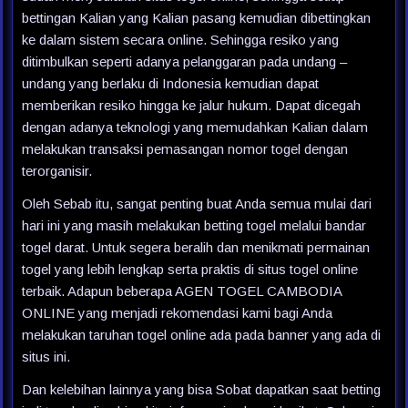
bettingan Kalian yang Kalian pasang kemudian dibettingkan
ke dalam sistem secara online. Sehingga resiko yang
ditimbulkan seperti adanya pelanggaran pada undang –
undang yang berlaku di Indonesia kemudian dapat
memberikan resiko hingga ke jalur hukum. Dapat dicegah
dengan adanya teknologi yang memudahkan Kalian dalam
melakukan transaksi pemasangan nomor togel dengan
terorganisir.
Oleh Sebab itu, sangat penting buat Anda semua mulai dari
hari ini yang masih melakukan betting togel melalui bandar
togel darat. Untuk segera beralih dan menikmati permainan
togel yang lebih lengkap serta praktis di situs togel online
terbaik. Adapun beberapa AGEN TOGEL CAMBODIA
ONLINE yang menjadi rekomendasi kami bagi Anda
melakukan taruhan togel online ada pada banner yang ada di
situs ini.
Dan kelebihan lainnya yang bisa Sobat dapatkan saat betting