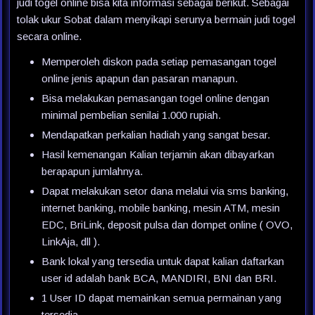
judi togel online bisa kita informasi sebagai berikut. Sebagai
tolak ukur Sobat dalam menyikapi serunya bermain judi togel
secara online.
Memperoleh diskon pada setiap pemasangan togel
online jenis apapun dan pasaran manapun.
Bisa melakukan pemasangan togel online dengan
minimal pembelian senilai 1.000 rupiah.
Mendapatkan perkalian hadiah yang sangat besar.
Hasil kemenangan Kalian terjamin akan dibayarkan
berapapun jumlahnya.
Dapat melakukan setor dana melalui via sms banking,
internet banking, mobile banking, mesin ATM, mesin
EDC, BriLink, deposit pulsa dan dompet online ( OVO,
LinkAja, dll ).
Bank lokal yang tersedia untuk dapat kalian daftarkan
user id adalah bank BCA, MANDIRI, BNI dan BRI.
1 User ID dapat memainkan semua permainan yang
tersedia