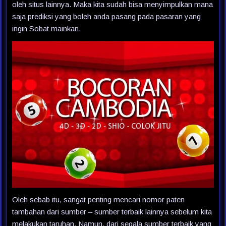
oleh situs lainnya. Maka kita sudah bisa menyimpulkan mana
saja prediksi yang boleh anda pasang pada pasaran yang
ingin Sobat mainkan.
Oleh sebab itu, sangat penting mencari nomor paten
tambahan dari sumber – sumber terbaik lainnya sebelum kita
melakukan taruhan. Namun, dari segala sumber terbaik yang