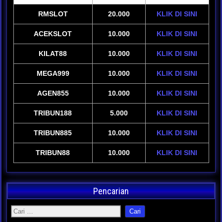
RMSLOT
20.000
KLIK DI SINI
ACEKSLOT
10.000
KLIK DI SINI
KILAT88
10.000
KLIK DI SINI
MEGA999
10.000
KLIK DI SINI
AGEN855
10.000
KLIK DI SINI
TRIBUN188
5.000
KLIK DI SINI
TRIBUN885
10.000
KLIK DI SINI
TRIBUN88
10.000
KLIK DI SINI
Pencarian