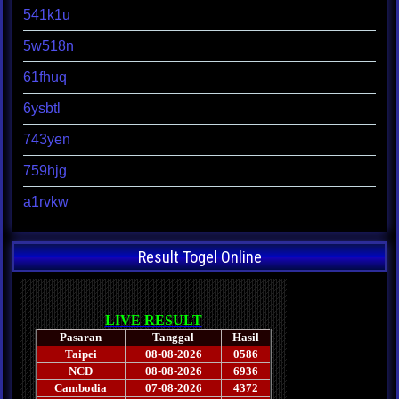
541k1u
5w518n
61fhuq
6ysbtl
743yen
759hjg
a1rvkw
Result Togel Online